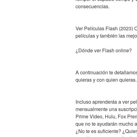
consecuencias.
Ver Películas Flash (2023) O
películas y también las mej
¿Dónde ver Flash online?
A continuación te detallamos
quieras y con quien quieras.
Incluso aprenderás a ver pel
mensualmente una suscripci
Prime Video, Hulu, Fox Prem
que no te ayudarán mucho a s
¿No te es suficiente? ¿Quie