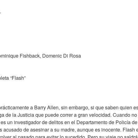
.
minique Fishback, Domenic Di Rosa
leta “Flash”
cticamente a Barry Allen, sin embargo, si que saben quien es F
a de la Justicia que puede correr a gran velocidad. Cuando no 
es un investigador de delitos en el Departamento de Policía de 
s acusado de asesinar a su madre, aunque es inocente. Flash 
olver al pasado para evitar lo sucedido. Pero su viaje no saldrá