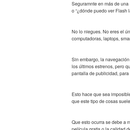
Seguramnte en más de una o
o “¿dónde puedo ver Flash l
No lo niegues. No eres el ún
computadoras, laptops, smart
Sin embargo, la navegación
los últimos estrenos, pero que
pantalla de publicidad, para
Esto hace que sea imposible 
que este tipo de cosas suele
Que esto ocurra se debe a m
película gratis o la calidad 