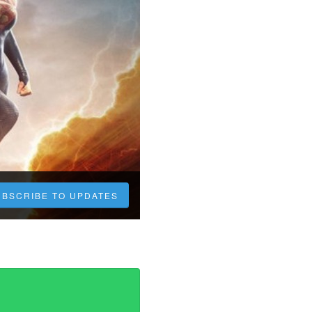
UBSCRIBE TO UPDATES