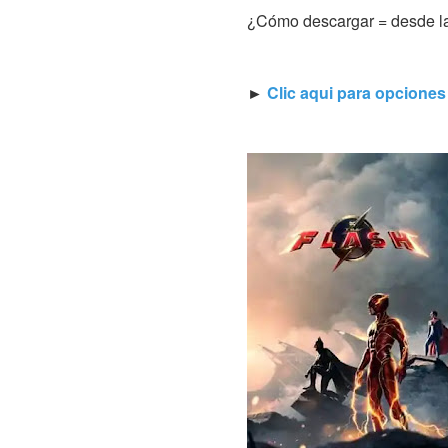
¿Cómo descargar = desde la
►
Clic aqui para opcione