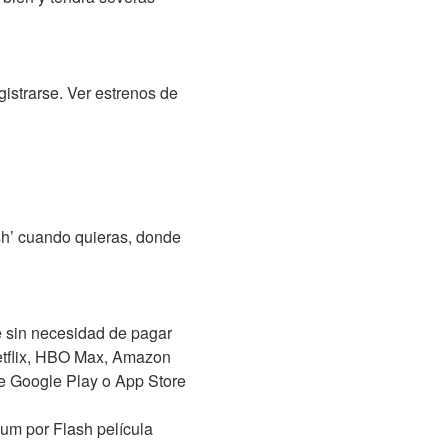
gistrarse. Ver estrenos de
ash’ cuando quieras, donde
te sin necesidad de pagar
etflix, HBO Max, Amazon
de Google Play o App Store
um por Flash película