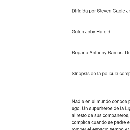
Dirigida por Steven Caple Jr
Guion Joby Harold
Reparto Anthony Ramos, Do
Sinopsis de la película comp
Nadie en el mundo conoce prá
ego. Un superhéroe de la Lig
al resto de sus compañeros, 
complica cuando se padre e
romper el espacio tiempo y v