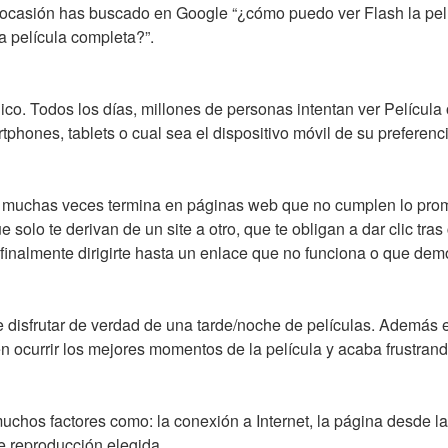
casión has buscado en Google “¿cómo puedo ver Flash la pel
a película completa?”.
ico. Todos los días, millones de personas intentan ver Película
phones, tablets o cual sea el dispositivo móvil de su preferenci
 muchas veces termina en páginas web que no cumplen lo prom
 solo te derivan de un site a otro, que te obligan a dar clic tras 
 finalmente dirigirte hasta un enlace que no funciona o que de
disfrutar de verdad de una tarde/noche de películas. Además ex
n ocurrir los mejores momentos de la película y acaba frustrand
uchos factores como: la conexión a Internet, la página desde la
de reproducción elegida.