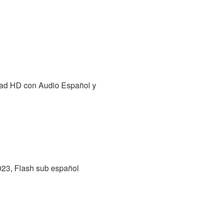
lidad HD con Audio Español y
023, Flash sub español