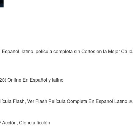
n Español, latino. película completa sin Cortes en la Mejor Ca
3) Online En Español y latino
elícula Flash, Ver Flash Película Completa En Español Latino 2
/ Acción, Ciencia ficción