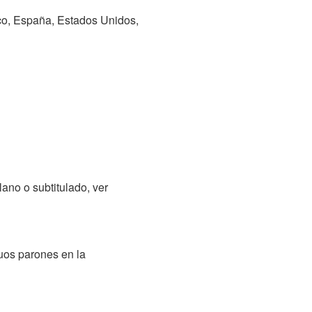
ico, España, Estados Unidos,
ano o subtitulado, ver
nuos parones en la