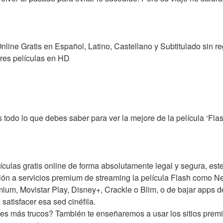
nline Gratis en Español, Latino, Castellano y Subtitulado sin re
ores películas en HD
 todo lo que debes saber para ver la mejore de la película ‘Fl
ículas gratis online de forma absolutamente legal y segura, es
ón a servicios premium de streaming la película Flash como N
ium, Movistar Play, Disney+, Crackle o Blim, o de bajar apps 
atisfacer esa sed cinéfila.
res más trucos? También te enseñaremos a usar los sitios premi