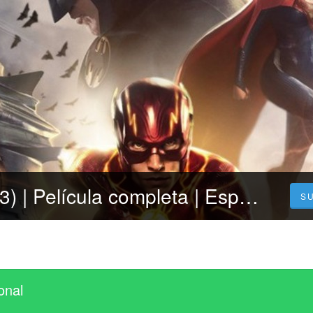
Ver Flash (2023) | Película completa | Español y Latino Gratis
S
onal