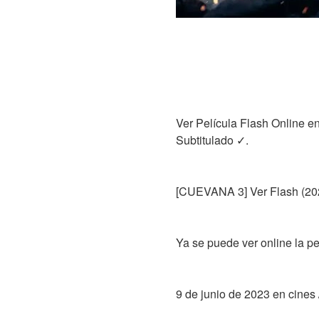
Ver Película Flash Online e
Subtitulado ✓.
[CUEVANA 3] Ver Flash (202
Ya se puede ver online la p
9 de junio de 2023 en cines 