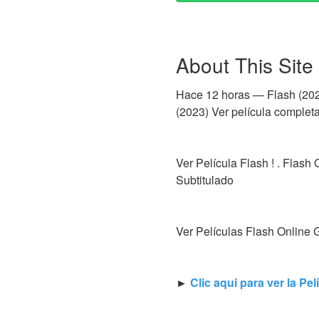
About This Site
Hace 12 horas — Flash (202
(2023) Ver película completa
Ver Película Flash ! . Flash
Subtitulado
Ver Películas Flash Online G
►
Clic aqui para ver la Pe