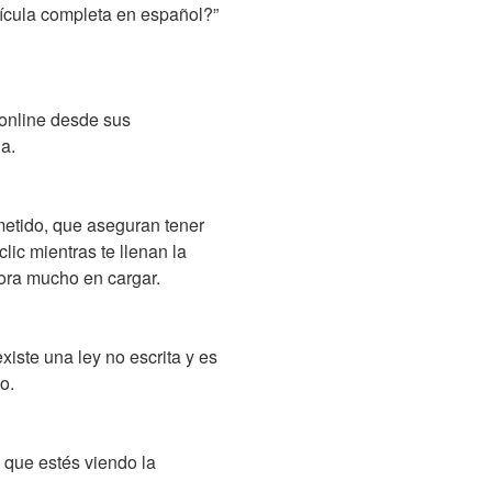
ícula completa en español?”
 online desde sus
a.
etido, que aseguran tener
clic mientras te llenan la
mora mucho en cargar.
iste una ley no escrita y es
o.
 que estés viendo la