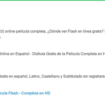
3) online película completa, ¿Dónde ver Flash en línea grat
.
 Online en Español - Disfruta Gratis de la Pelicula Completa e
ratis en español, Latino, Castellano y Subtitulado sin registrars
lícula Flash - Completa en HD