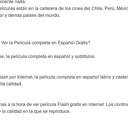
tamente nada.
lículas están en la cartelera de los cines del Chile, Perú, Méx
or y demás países del mundo.
Ver la Película completa en Español Gratis?
e, la película completa en español y subtítulos.
h por Internet, la película completa en español latino y castell
lta calidad.
s a la hora de ver película Flash gratis en internet: Los conti
y la calidad en la que se reproduce.